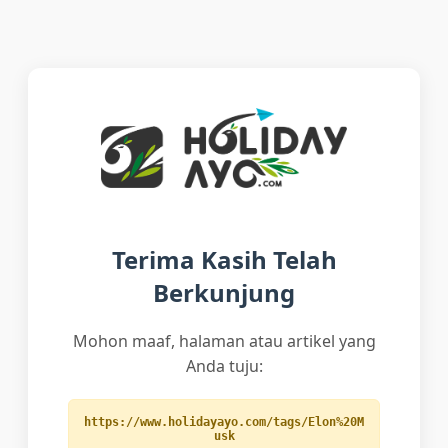
Terima Kasih Telah
Berkunjung
Mohon maaf, halaman atau artikel yang
Anda tuju:
https://www.holidayayo.com/tags/Elon%20M
usk