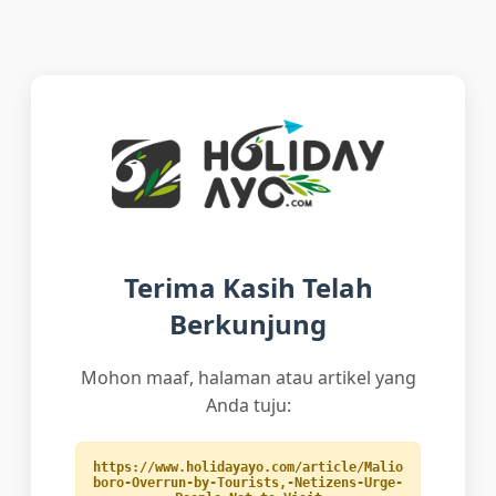
Terima Kasih Telah
Berkunjung
Mohon maaf, halaman atau artikel yang
Anda tuju:
https://www.holidayayo.com/article/Malio
boro-Overrun-by-Tourists,-Netizens-Urge-