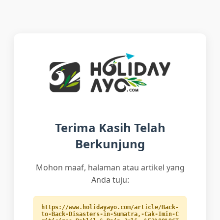
Terima Kasih Telah
Berkunjung
Mohon maaf, halaman atau artikel yang
Anda tuju:
https://www.holidayayo.com/article/Back-
to-Back-Disasters-in-Sumatra,-Cak-Imin-C